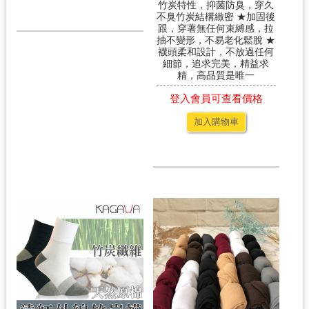
竹炭特性，抑菌防臭，穿久
不臭竹炭結構緻密 ★加固後
跟，穿著無任何束縛感，拉
抽不變形，不易老化鬆脫 ★
襪頭柔和設計，不放過任何
細節，追求完美，精益求
精，高品質是唯一
登入會員可查看價格
加入購物車