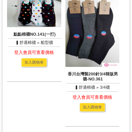
點點棉襪NO.141(一打)
▍舒適棉襪 » 船型襪
登入會員可查看價格
加入購物車
香川台灣製200針3/4韓版男
襪-NO.361
▍舒適棉襪 » 3/4襪
登入會員可查看價格
加入購物車