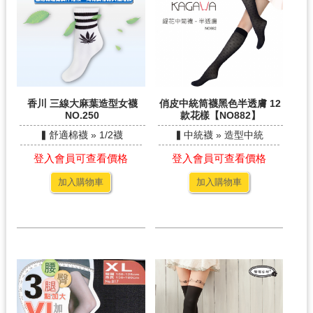
香川 三線大麻葉造型女襪
俏皮中統筒襪黑色半透膚 12
NO.250
款花樣【NO882】
▍舒適棉襪 » 1/2襪
▍中統襪 » 造型中統
登入會員可查看價格
登入會員可查看價格
加入購物車
加入購物車