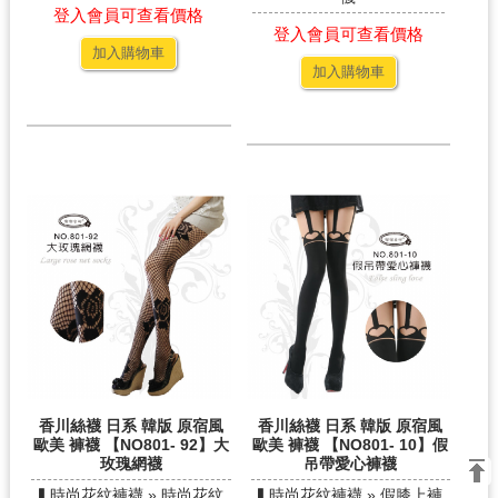
登入會員可查看價格
登入會員可查看價格
加入購物車
加入購物車
香川絲襪 日系 韓版 原宿風
香川絲襪 日系 韓版 原宿風
歐美 褲襪 【NO801- 92】大
歐美 褲襪 【NO801- 10】假
玫瑰網襪
吊帶愛心褲襪
▍時尚花紋褲襪 » 時尚花紋
▍時尚花紋褲襪 » 假膝上褲