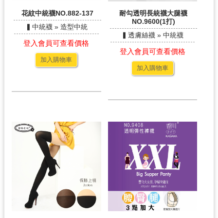
花紋中統襪NO.882-137
耐勾透明長統襪大腿襪
NO.9600(1打)
▍中統襪 » 造型中統
▍透膚絲襪 » 中統襪
登入會員可查看價格
登入會員可查看價格
加入購物車
加入購物車