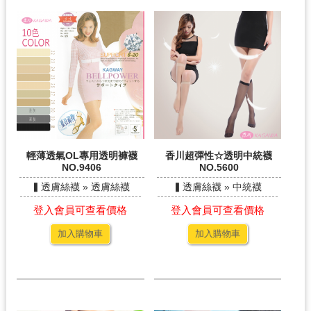
輕薄透氣OL專用透明褲襪
香川超彈性☆透明中統襪
NO.9406
NO.5600
▍透膚絲襪 » 透膚絲襪
▍透膚絲襪 » 中統襪
登入會員可查看價格
登入會員可查看價格
加入購物車
加入購物車