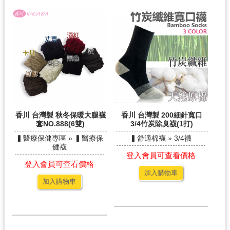
香川 台灣製 秋冬保暖大腿襪
香川 台灣製 200細針寬口
套NO.888(6雙)
3/4竹炭除臭襪(1打)
▍醫療保健專區 » ▍醫療保
▍舒適棉襪 » 3/4襪
健襪
登入會員可查看價格
登入會員可查看價格
加入購物車
加入購物車