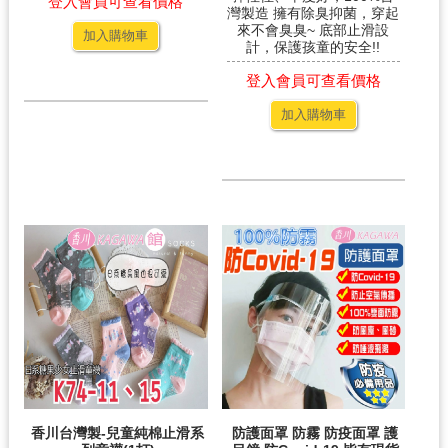
登入會員可查看價格
灣製造 擁有除臭抑菌，穿起
來不會臭臭~ 底部止滑設
加入購物車
計，保護孩童的安全!!
登入會員可查看價格
加入購物車
香川台灣製-兒童純棉止滑系
防護面罩 防霧 防疫面罩 護