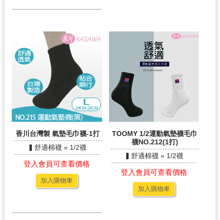
香川台灣製 氣墊毛巾襪-1打
TOOMY 1/2運動氣墊襪毛巾
襪NO.212(1打)
▍舒適棉襪 » 1/2襪
▍舒適棉襪 » 1/2襪
登入會員可查看價格
登入會員可查看價格
加入購物車
加入購物車