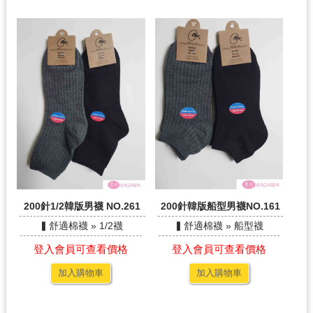
200針1/2韓版男襪 NO.261
200針韓版船型男襪NO.161
▍舒適棉襪 » 1/2襪
▍舒適棉襪 » 船型襪
登入會員可查看價格
登入會員可查看價格
加入購物車
加入購物車