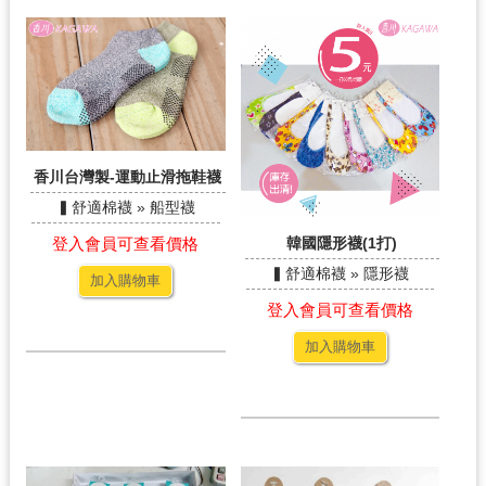
香川台灣製-運動止滑拖鞋襪
▍舒適棉襪 » 船型襪
登入會員可查看價格
韓國隱形襪(1打)
▍舒適棉襪 » 隱形襪
加入購物車
登入會員可查看價格
加入購物車