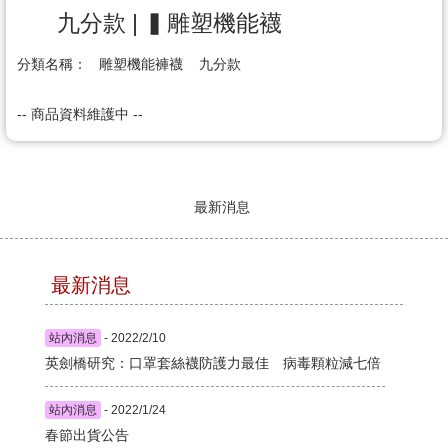
九分款 | ▍雕塑機能襪
分類名稱：
雕塑機能褲襪
九分款
-- 商品資料維護中 --
最新消息
最新消息
站內消息
- 2022/2/10
英劍橋研究：口罩套絲襪防護力最佳 病毒顆粒減七倍
站內消息
- 2022/1/24
春節出貨公告