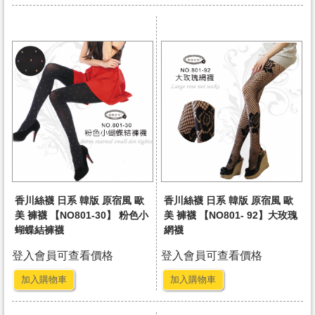
香川絲襪 日系 韓版 原宿風 歐
香川絲襪 日系 韓版 原宿風 歐
美 褲襪 【NO801-30】 粉色小
美 褲襪 【NO801- 92】大玫瑰
蝴蝶結褲襪
網襪
登入會員可查看價格
登入會員可查看價格
加入購物車
加入購物車