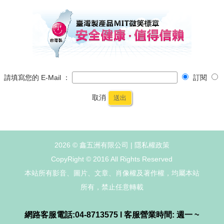
請填寫您的 E-Mail ：
訂閱
取消
送出
2026 © 鑫五洲有限公司 |
隱私權政策
CopyRight © 2016 All Rights Reserved
本站所有影音、圖片、文章、肖像權及著作權，均屬本站
所有，禁止任意轉載
網路客服電話:04-8713575 l 客服營業時間: 週一 ~