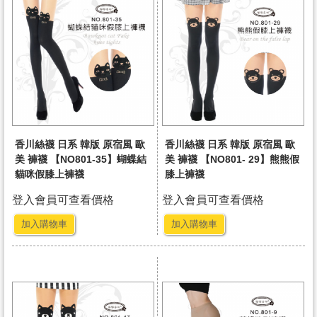
香川絲襪 日系 韓版 原宿風 歐
香川絲襪 日系 韓版 原宿風 歐
美 褲襪 【NO801-35】蝴蝶結
美 褲襪 【NO801- 29】熊熊假
貓咪假膝上褲襪
膝上褲襪
登入會員可查看價格
登入會員可查看價格
加入購物車
加入購物車