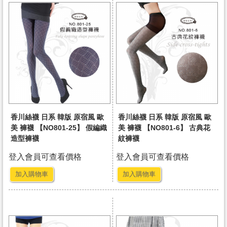
香川絲襪 日系 韓版 原宿風 歐
香川絲襪 日系 韓版 原宿風 歐
美 褲襪 【NO801-25】 假編織
美 褲襪 【NO801-6】 古典花
造型褲襪
紋褲襪
登入會員可查看價格
登入會員可查看價格
加入購物車
加入購物車