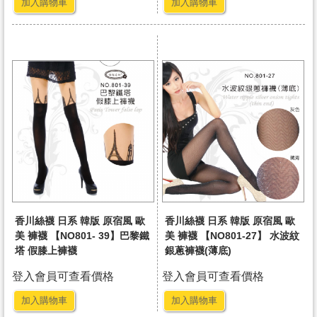
加入購物車
加入購物車
香川絲襪 日系 韓版 原宿風 歐
香川絲襪 日系 韓版 原宿風 歐
美 褲襪 【NO801- 39】巴黎鐵
美 褲襪 【NO801-27】 水波紋
塔 假膝上褲襪
銀蔥褲襪(薄底)
登入會員可查看價格
登入會員可查看價格
加入購物車
加入購物車