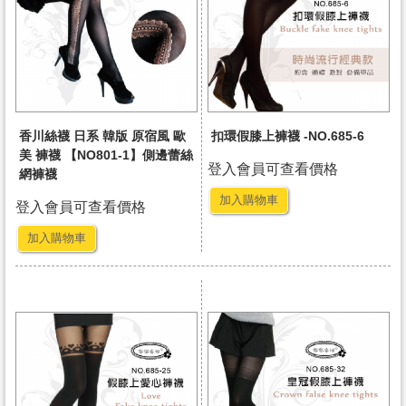
香川絲襪 日系 韓版 原宿風 歐
扣環假膝上褲襪 -NO.685-6
美 褲襪 【NO801-1】側邊蕾絲
登入會員可查看價格
網褲襪
加入購物車
登入會員可查看價格
加入購物車