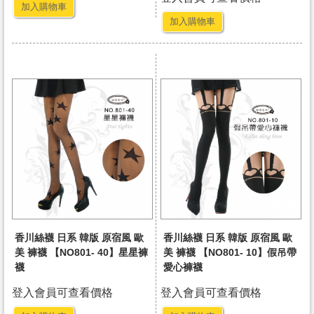
加入購物車
加入購物車
香川絲襪 日系 韓版 原宿風 歐
香川絲襪 日系 韓版 原宿風 歐
美 褲襪 【NO801- 40】星星褲
美 褲襪 【NO801- 10】假吊帶
襪
愛心褲襪
登入會員可查看價格
登入會員可查看價格