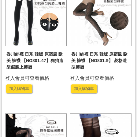
香川絲襪 日系 韓版 原宿風 歐
香川絲襪 日系 韓版 原宿風 歐
美 褲襪 【NO801-47】狗狗造
美 褲襪 【NO801-9】 菱格造
型假膝上褲襪
型褲襪
登入會員可查看價格
登入會員可查看價格
加入購物車
加入購物車