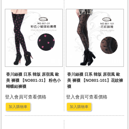
香川絲襪 日系 韓版 原宿風 歐
香川絲襪 日系 韓版 原宿風 歐
美 褲襪 【NO801-31】 粉色小
美 褲襪 【NO801-101】花紋褲
蝴蝶結褲襪
襪
登入會員可查看價格
登入會員可查看價格
加入購物車
加入購物車