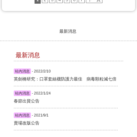
最新消息
最新消息
站內消息
- 2022/2/10
英劍橋研究：口罩套絲襪防護力最佳 病毒顆粒減七倍
站內消息
- 2022/1/24
春節出貨公告
站內消息
- 2021/9/1
賣場改版公告