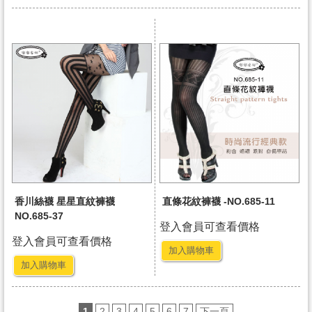
香川絲襪 星星直紋褲襪
直條花紋褲襪 -NO.685-11
NO.685-37
登入會員可查看價格
登入會員可查看價格
加入購物車
加入購物車
1
2
3
4
5
6
7
下一頁