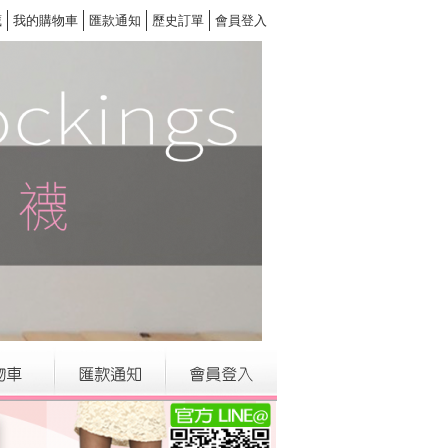
藏
我的購物車
匯款通知
歷史訂單
會員登入