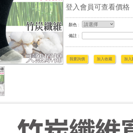
登入會員可查看價格
顏色 :
備註 :
我要詢價
加入收藏
加入