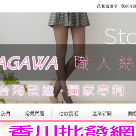
退/換貨說明
我的收