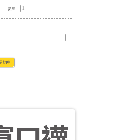
數量 :
購物車