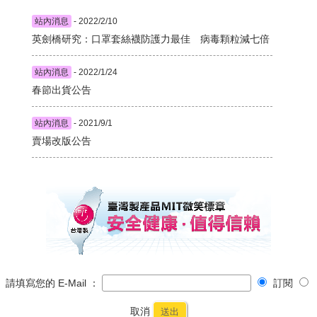
站內消息
- 2022/2/10
英劍橋研究：口罩套絲襪防護力最佳 病毒顆粒減七倍
站內消息
- 2022/1/24
春節出貨公告
站內消息
- 2021/9/1
賣場改版公告
請填寫您的 E-Mail ：
訂閱
取消
送出