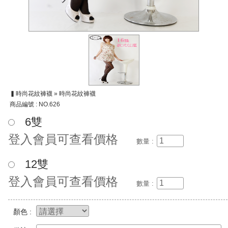
▍時尚花紋褲襪 » 時尚花紋褲襪
商品編號 : NO.626
6雙
登入會員可查看價格
數量 :
12雙
登入會員可查看價格
數量 :
顏色 :