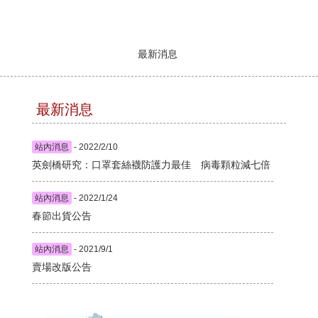
最新消息
最新消息
站內消息
- 2022/2/10
英劍橋研究：口罩套絲襪防護力最佳 病毒顆粒減七倍
站內消息
- 2022/1/24
春節出貨公告
站內消息
- 2021/9/1
賣場改版公告