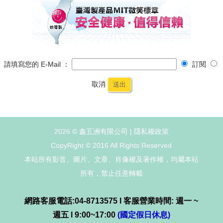
請填寫您的 E-Mail ：
訂閱
取消
送出
2026 © 鑫五洲有限公司 |
隱私權政策
CopyRight © 2016 All Rights Reserved
本站所有影音、圖片、文章、肖像權及著作權，均屬本站
所有，禁止任意轉載
網路客服電話:04-8713575 l 客服營業時間: 週一 ~
週五 l 9:00~17:00
(國定假日休息)